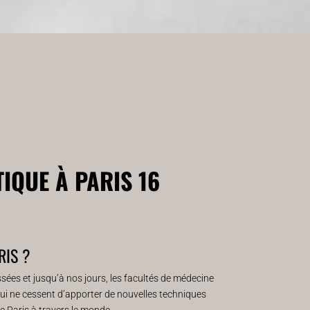
IQUE À PARIS 16
RIS ?
assées et jusqu’à nos jours, les facultés de médecine
, qui ne cessent d’apporter de nouvelles techniques
e Paris à travers le monde.