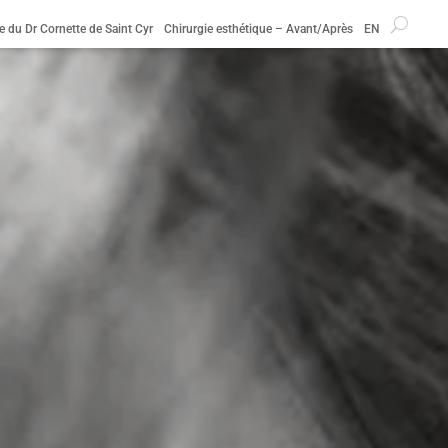
e du Dr Cornette de Saint Cyr
Chirurgie esthétique – Avant/Après
EN