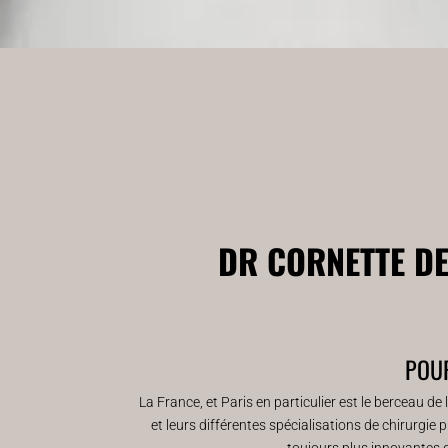
DR CORNETTE DE
POUR
La France, et Paris en particulier est le berceau de
et leurs différentes spécialisations de chirurgie 
toujours plus innovantes q