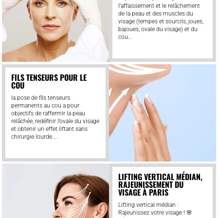
l'affaissement et le relâchement
de la peau et des muscles du
visage (tempes et sourcils, joues,
bajoues, ovale du visage) et du
cou...
FILS TENSEURS POUR LE
COU
la pose de fils tenseurs
permanents au cou a pour
objectifs de raffermir la peau
relâchée, redéfinir l’ovale du visage
et obtenir un effet liftant sans
chirurgie lourde....
LIFTING VERTICAL MÉDIAN,
RAJEUNISSEMENT DU
VISAGE À PARIS
Lifting vertical médian :
Rajeunissez votre visage ! 🌸