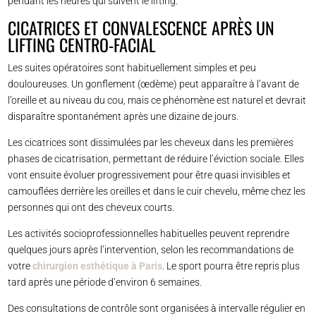
pendant les heures qui suivent le lifting.
CICATRICES ET CONVALESCENCE APRÈS UN
LIFTING CENTRO-FACIAL
Les suites opératoires sont habituellement simples et peu
douloureuses. Un gonflement (œdème) peut apparaître à l’avant de
l’oreille et au niveau du cou, mais ce phénomène est naturel et devrait
disparaître spontanément après une dizaine de jours.
Les cicatrices sont dissimulées par les cheveux dans les premières
phases de cicatrisation, permettant de réduire l’éviction sociale. Elles
vont ensuite évoluer progressivement pour être quasi invisibles et
camouflées derrière les oreilles et dans le cuir chevelu, même chez les
personnes qui ont des cheveux courts.
Les activités socioprofessionnelles habituelles peuvent reprendre
quelques jours après l’intervention, selon les recommandations de
votre
chirurgien esthétique à Paris
. Le sport pourra être repris plus
tard après une période d’environ 6 semaines.
Des consultations de contrôle sont organisées à intervalle régulier en