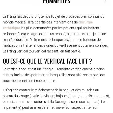
POMMETTES
Le lifting fait depuis longtemps l’objet de procédés bien connus du
monde médical. Il fait partie des interventions de
chirurgie
esthétique
les plus demandées par les patients qui souhaitent
redonner à leur visage un air plus reposé, plus frais et plus jeune de
manière durable. Différentes techniques existent en fonction de
l’indication à traiter et des signes du vieillissement cutané à corriger.
Le lifting vertical (ou vertical face lift) en fait partie.
QU’EST-CE QUE LE VERTICAL FACE LIFT ?
Le vertical face lift est un lifting qui remonte verticalement la zone
centro-faciale des pommettes lorsqu’elles sont affaissées par une
toute petite incision imperceptible.
Il s’agit de contrer le relâchement de la peau et des muscles au
niveau du visage (ovale du visage, bajoues, joues, sourcils et tempes),
en restaurant les structures de la face (graisse, muscles, peau). Le ou
la patient(e) peut ainsi espérer retrouver son aspect antérieur.