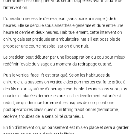
opératoire. Les consignes vous seront rappelées avant la date de
l’intervention.
L’opération nécessite d’être à jeun (sans boire ni manger) de 6
heures. Elle se déroule sous anesthésie générale et dure entre une
heure et demie et deux heures. Habituellement, cette intervention
chirurgicale est pratiquée en ambulatoire. Mais il est possible de
proposer une courte hospitalisation d’une nuit.
Le praticien peut débuter par une lipoaspiration du cou pour mieux
redéfinir l’ovale du visage au moment du redrapage cutané.
Puis le vertical face lift est pratiqué. Selon les habitudes du
chirurgien, la suspension verticale des pommettes est faite grâce à
des fils ou un système d’ancrage résorbable. Les incisions sont plus
courtes et placées derrière les oreilles. Le décollement cutané est
réduit, ce qui diminue fortement les risques de complications
postopératoires classiques d’un lifting traditionnel (hématome,
œdème, troubles de la sensibilité cutanée…).
En fin d’intervention, un pansement est mis en place et sera à garder