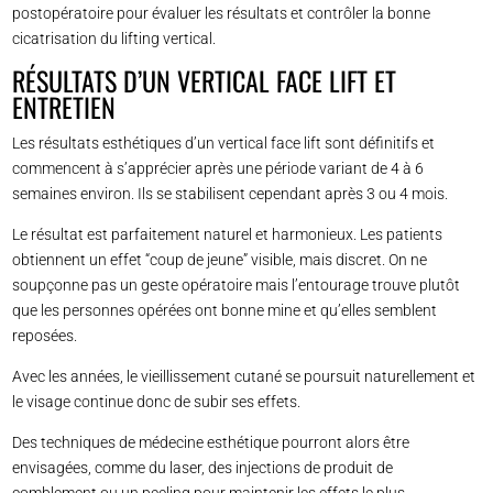
postopératoire pour évaluer les résultats et contrôler la bonne
cicatrisation du lifting vertical.
RÉSULTATS D’UN VERTICAL FACE LIFT ET
ENTRETIEN
Les résultats esthétiques d’un vertical face lift sont définitifs et
commencent à s’apprécier après une période variant de 4 à 6
semaines environ. Ils se stabilisent cependant après 3 ou 4 mois.
Le résultat est parfaitement naturel et harmonieux. Les patients
obtiennent un effet “coup de jeune” visible, mais discret. On ne
soupçonne pas un geste opératoire mais l’entourage trouve plutôt
que les personnes opérées ont bonne mine et qu’elles semblent
reposées.
Avec les années, le vieillissement cutané se poursuit naturellement et
le visage continue donc de subir ses effets.
Des techniques de médecine esthétique pourront alors être
envisagées, comme du laser, des injections de produit de