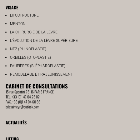
années
VISAGE
LIPOSTRUCTURE
MENTON
LA CHIRURGIE DE LA LÈVRE
L’ÉVOLUTION DE LA LÈVRE SUPÉRIEURE
NEZ (RHINOPLASTIE)
OREILLES (OTOPLASTIE)
PAUPIÈRES (BLÉPHAROPLASTIE)
REMODELAGE ET RAJEUNISSEMENT
CABINET DE CONSULTATIONS
15 rue Spontini, 75116 PARIS FRANCE
TEL. +33 (0)1 47 04 25 02
FAX. +33 (0)1 47 04 60 66
bdesaintcyr@outlook.com
ACTUALITÉS
LIFTING