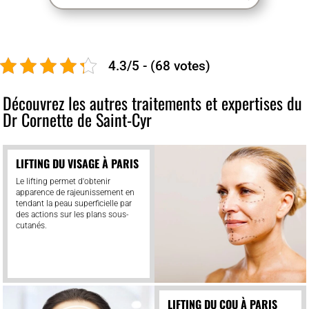
4.3/5 - (68 votes)
Découvrez les autres traitements et expertises du
Dr Cornette de Saint-Cyr
LIFTING DU VISAGE À PARIS
Le lifting permet d'obtenir
apparence de rajeunissement en
tendant la peau superficielle par
des actions sur les plans sous-
cutanés.
LIFTING DU COU À PARIS