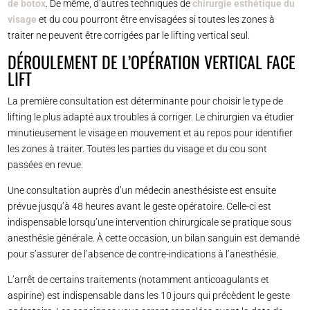
de botox
. De même, d’autres techniques de
chirurgie esthétique du
visage
et du cou pourront être envisagées si toutes les zones à
traiter ne peuvent être corrigées par le lifting vertical seul.
DÉROULEMENT DE L’OPÉRATION VERTICAL FACE
LIFT
La première consultation est déterminante pour choisir le type de
lifting le plus adapté aux troubles à corriger. Le chirurgien va étudier
minutieusement le visage en mouvement et au repos pour identifier
les zones à traiter. Toutes les parties du visage et du cou sont
passées en revue.
Une consultation auprès d’un médecin anesthésiste est ensuite
prévue jusqu’à 48 heures avant le geste opératoire. Celle-ci est
indispensable lorsqu’une intervention chirurgicale se pratique sous
anesthésie générale. À cette occasion, un bilan sanguin est demandé
pour s’assurer de l’absence de contre-indications à l’anesthésie.
L’arrêt de certains traitements (notamment anticoagulants et
aspirine) est indispensable dans les 10 jours qui précèdent le geste