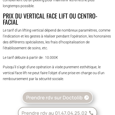
comblement ou un peeling pour maintenir les effets le plus
longtemps possible.
PRIX DU VERTICAL FACE LIFT OU CENTRO-
FACIAL
Le tarif d’un lifting vertical dépend de nombreux paramètres, comme
l’indication et les gestes à réaliser pendant l’opération, les honoraires
des différents spécialistes, les frais d’hospitalisation de
l’établissement de soins, etc.
Le tarif débute à partir de : 10.000€
Puisqu’il s’agit d’une opération à visée purement esthétique, le
vertical face lift ne peut faire l’objet d’une prise en charge ou d’un
remboursement par la sécurité sociale.
Prendre rdv sur Doctolib
Prendre rdv au 01.47.04.25.02