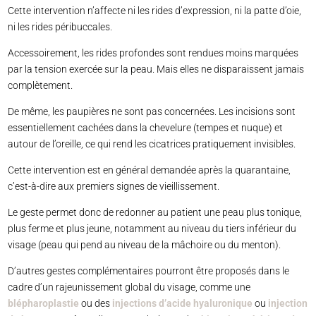
Cette intervention n’affecte ni les rides d’expression, ni la patte d’oie,
ni les rides péribuccales.
Accessoirement, les rides profondes sont rendues moins marquées
par la tension exercée sur la peau. Mais elles ne disparaissent jamais
complètement.
De même, les paupières ne sont pas concernées. Les incisions sont
essentiellement cachées dans la chevelure (tempes et nuque) et
autour de l’oreille, ce qui rend les cicatrices pratiquement invisibles.
Cette intervention est en général demandée après la quarantaine,
c’est-à-dire aux premiers signes de vieillissement.
Le geste permet donc de redonner au patient une peau plus tonique,
plus ferme et plus jeune, notamment au niveau du tiers inférieur du
visage (peau qui pend au niveau de la mâchoire ou du menton).
D’autres gestes complémentaires pourront être proposés dans le
cadre d’un rajeunissement global du visage, comme une
blépharoplastie
ou des
injections d’acide hyaluronique
ou
injection