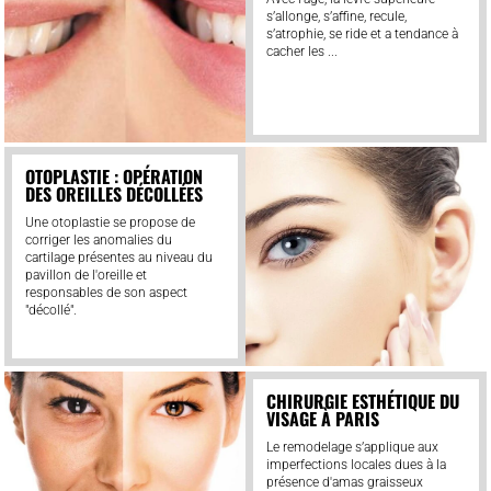
s’allonge, s’affine, recule,
s’atrophie, se ride et a tendance à
cacher les ...
OTOPLASTIE : OPÉRATION
DES OREILLES DÉCOLLÉES
Une otoplastie se propose de
corriger les anomalies du
cartilage présentes au niveau du
pavillon de l'oreille et
responsables de son aspect
"décollé".
CHIRURGIE ESTHÉTIQUE DU
VISAGE À PARIS
Le remodelage s’applique aux
imperfections locales dues à la
présence d'amas graisseux