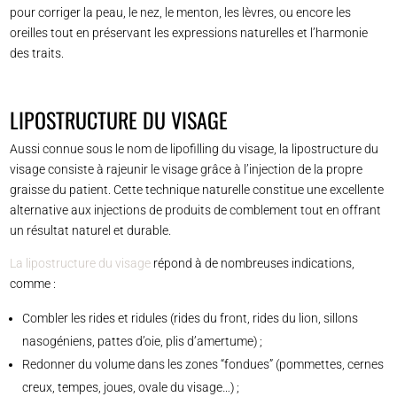
pour corriger la peau, le nez, le menton, les lèvres, ou encore les
oreilles tout en préservant les expressions naturelles et l’harmonie
des traits.
LIPOSTRUCTURE DU VISAGE
Aussi connue sous le nom de lipofilling du visage, la lipostructure du
visage consiste à rajeunir le visage grâce à l’injection de la propre
graisse du patient. Cette technique naturelle constitue une excellente
alternative aux injections de produits de comblement tout en offrant
un résultat naturel et durable.
La lipostructure du visage
répond à de nombreuses indications,
comme :
Combler les rides et ridules (rides du front, rides du lion, sillons
nasogéniens, pattes d’oie, plis d’amertume) ;
Redonner du volume dans les zones “fondues” (pommettes, cernes
creux, tempes, joues, ovale du visage…) ;