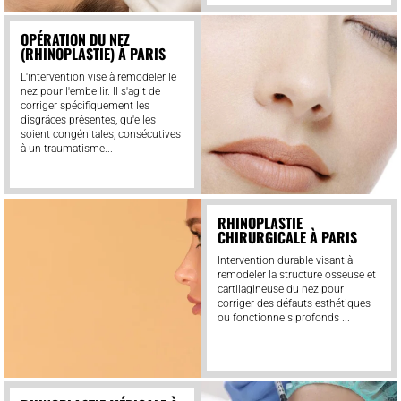
OPÉRATION DU NEZ
(RHINOPLASTIE) À PARIS
L'intervention vise à remodeler le
nez pour l'embellir. Il s'agit de
corriger spécifiquement les
disgrâces présentes, qu'elles
soient congénitales, consécutives
à un traumatisme...
RHINOPLASTIE
CHIRURGICALE À PARIS
Intervention durable visant à
remodeler la structure osseuse et
cartilagineuse du nez pour
corriger des défauts esthétiques
ou fonctionnels profonds ...