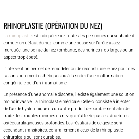
RHINOPLASTIE (OPÉRATION DU NEZ)
La rhinoplastie
est indiquée chez toutes les personnes qui souhaitent
corriger un défaut du nez, comme une bosse sur l’arête assez
marquée, une pointe du nez tombante, des narines trop larges ou un
aspect trop épaté.
L’intervention permet de remodeler ou de reconstruire le nez pour des
raisons purement esthétiques ou à la suite d’une malformation
congénitale ou d’un traumatisme.
En présence d’une anomalie discrète, il existe également une solution
moins invasive : la rhinoplastie médicale. Celle-ci consiste à injecter
de l’acide hyaluronique ou un autre produit de comblement afin de
traiter les troubles minimes du nez qui n’affecte pas les structures
ostéocartilagineuses profondes. Les résultats de ce geste sont
cependant transitoires, contrairement à ceux de la rhinoplastie
chirurgicale qui sont durables.