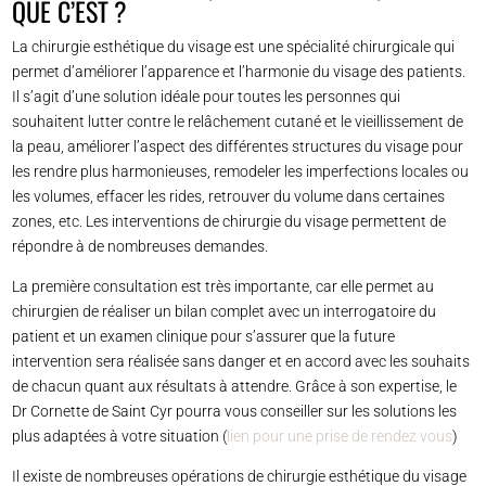
QUE C’EST ?
La chirurgie esthétique du visage est une spécialité chirurgicale qui
permet d’améliorer l’apparence et l’harmonie du visage des patients.
Il s’agit d’une solution idéale pour toutes les personnes qui
souhaitent lutter contre le relâchement cutané et le vieillissement de
la peau, améliorer l’aspect des différentes structures du visage pour
les rendre plus harmonieuses, remodeler les imperfections locales ou
les volumes, effacer les rides, retrouver du volume dans certaines
zones, etc. Les interventions de chirurgie du visage permettent de
répondre à de nombreuses demandes.
La première consultation est très importante, car elle permet au
chirurgien de réaliser un bilan complet avec un interrogatoire du
patient et un examen clinique pour s’assurer que la future
intervention sera réalisée sans danger et en accord avec les souhaits
de chacun quant aux résultats à attendre. Grâce à son expertise, le
Dr Cornette de Saint Cyr pourra vous conseiller sur les solutions les
plus adaptées à votre situation (
lien pour une prise de rendez vous
)
Il existe de nombreuses opérations de chirurgie esthétique du visage