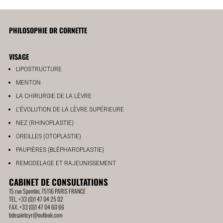
PHILOSOPHIE DR CORNETTE
VISAGE
LIPOSTRUCTURE
MENTON
LA CHIRURGIE DE LA LÈVRE
L’ÉVOLUTION DE LA LÈVRE SUPÉRIEURE
NEZ (RHINOPLASTIE)
OREILLES (OTOPLASTIE)
PAUPIÈRES (BLÉPHAROPLASTIE)
REMODELAGE ET RAJEUNISSEMENT
CABINET DE CONSULTATIONS
15 rue Spontini, 75116 PARIS FRANCE
TEL. +33 (0)1 47 04 25 02
FAX. +33 (0)1 47 04 60 66
bdesaintcyr@outlook.com