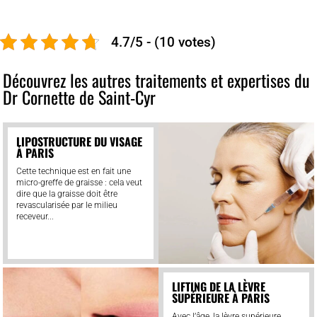
4.7/5 - (10 votes)
Découvrez les autres traitements et expertises du
Dr Cornette de Saint-Cyr
LIPOSTRUCTURE DU VISAGE
À PARIS
Cette technique est en fait une
micro-greffe de graisse : cela veut
dire que la graisse doit être
revascularisée par le milieu
receveur...
LIFTING DE LA LÈVRE
SUPÉRIEURE À PARIS
Avec l’âge, la lèvre supérieure