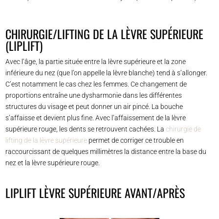
CHIRURGIE/LIFTING DE LA LÈVRE SUPÉRIEURE
(LIPLIFT)
Avec l’âge, la partie située entre la lèvre supérieure et la zone
inférieure du nez (que l’on appelle la lèvre blanche) tend à s’allonger.
C’est notamment le cas chez les femmes. Ce changement de
proportions entraîne une dysharmonie dans les différentes
structures du visage et peut donner un air pincé. La bouche
s’affaisse et devient plus fine. Avec l’affaissement de la lèvre
supérieure rouge, les dents se retrouvent cachées. La
chirurgie de
lifting de la lèvre supérieure
permet de corriger ce trouble en
raccourcissant de quelques millimètres la distance entre la base du
nez et la lèvre supérieure rouge.
LIPLIFT LÈVRE SUPÉRIEURE AVANT/APRÈS