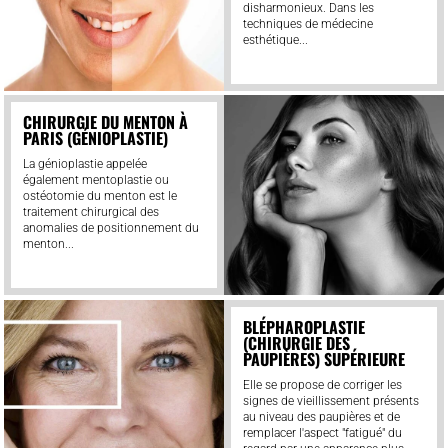
disharmonieux. Dans les
techniques de médecine
esthétique...
CHIRURGIE DU MENTON À
PARIS (GÉNIOPLASTIE)
La génioplastie appelée
également mentoplastie ou
ostéotomie du menton est le
traitement chirurgical des
anomalies de positionnement du
menton...
BLÉPHAROPLASTIE
(CHIRURGIE DES
PAUPIÈRES) SUPÉRIEURE
Elle se propose de corriger les
signes de vieillissement présents
au niveau des paupières et de
remplacer l'aspect "fatigué" du