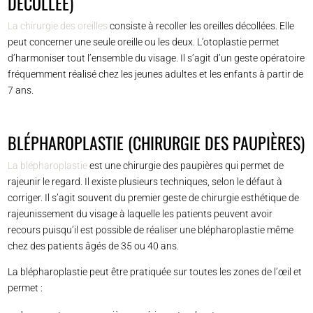
DÉCOLLÉE)
La chirurgie des oreilles
consiste à recoller les oreilles décollées. Elle
peut concerner une seule oreille ou les deux. L’otoplastie permet
d’harmoniser tout l’ensemble du visage. Il s’agit d’un geste opératoire
fréquemment réalisé chez les jeunes adultes et les enfants à partir de
7 ans.
BLÉPHAROPLASTIE (CHIRURGIE DES PAUPIÈRES)
La blépharoplastie
est une chirurgie des paupières qui permet de
rajeunir le regard. Il existe plusieurs techniques, selon le défaut à
corriger. Il s’agit souvent du premier geste de chirurgie esthétique de
rajeunissement du visage à laquelle les patients peuvent avoir
recours puisqu’il est possible de réaliser une blépharoplastie même
chez des patients âgés de 35 ou 40 ans.
La blépharoplastie peut être pratiquée sur toutes les zones de l’œil et
permet :