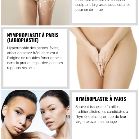
sculptant la graisse sous-cutanée
pour en diminuer...
NYMPHOPLASTIE À PARIS
(LABIOPLASTIE)
Hypertrophie des petites lèvres,
affection assez fréquente, est à
l'origine de troubles fonctionnels
dans la pratique sportive, dans les
rapports sexuels...
HYMÉNOPLASTIE À PARIS
Souvent issues de familles
traditionalistes, les candidates à
l’hyménoplastie, ont perdu leur
virginité avant le mariage...