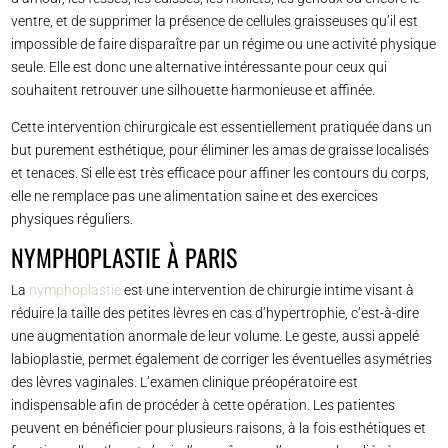
ventre, et de supprimer la présence de cellules graisseuses qu’il est
impossible de faire disparaître par un régime ou une activité physique
seule. Elle est donc une alternative intéressante pour ceux qui
souhaitent retrouver une silhouette harmonieuse et affinée.
Cette intervention chirurgicale est essentiellement pratiquée dans un
but purement esthétique, pour éliminer les amas de graisse localisés
et tenaces. Si elle est très efficace pour affiner les contours du corps,
elle ne remplace pas une alimentation saine et des exercices
physiques réguliers.
NYMPHOPLASTIE À PARIS
La
nymphoplastie
est une intervention de chirurgie intime visant à
réduire la taille des petites lèvres en cas d’hypertrophie, c’est-à-dire
une augmentation anormale de leur volume. Le geste, aussi appelé
labioplastie, permet également de corriger les éventuelles asymétries
des lèvres vaginales. L’examen clinique préopératoire est
indispensable afin de procéder à cette opération. Les patientes
peuvent en bénéficier pour plusieurs raisons, à la fois esthétiques et