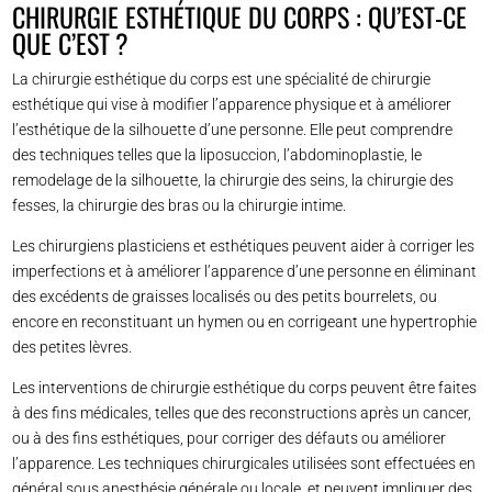
CHIRURGIE ESTHÉTIQUE DU CORPS : QU’EST-CE
QUE C’EST ?
La chirurgie esthétique du corps est une spécialité de chirurgie
esthétique qui vise à modifier l’apparence physique et à améliorer
l’esthétique de la silhouette d’une personne. Elle peut comprendre
des techniques telles que la liposuccion, l’abdominoplastie, le
remodelage de la silhouette, la chirurgie des seins, la chirurgie des
fesses, la chirurgie des bras ou la chirurgie intime.
Les chirurgiens plasticiens et esthétiques peuvent aider à corriger les
imperfections et à améliorer l’apparence d’une personne en éliminant
des excédents de graisses localisés ou des petits bourrelets, ou
encore en reconstituant un hymen ou en corrigeant une hypertrophie
des petites lèvres.
Les interventions de chirurgie esthétique du corps peuvent être faites
à des fins médicales, telles que des reconstructions après un cancer,
ou à des fins esthétiques, pour corriger des défauts ou améliorer
l’apparence. Les techniques chirurgicales utilisées sont effectuées en
général sous anesthésie générale ou locale, et peuvent impliquer des