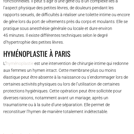
fonctionnelles. Il peut s’agir d’une gêne ou d’un complexe liés à
l’aspect physique des petites lèvres, de douleurs pendant les
rapports sexuels, de difficultés à réaliser une toilette intime ou encore
de gêne lors du port de vêtements près du corps et moulants. Elle se
pratique sous anesthésie générale ou locale et dure environ
45 minutes. Il existe différentes techniques selon le degré
d’hypertrophie des petites lèvres.
HYMÉNOPLASTIE À PARIS
L’
hyménoplastie
est une intervention de chirurgie intime qui redonne
aux femmes un hymen intact. Cette membrane plus ou moins
élastique peut être absente à la naissance ou s’endommager lors de
certaines activités physiques ou lors de l’utilisation de certaines
protections hygiéniques. Cette opération peut être sollicitée pour
diverses raisons, notamment avant un mariage, après un
traumatisme ou à la suite d’une séparation. Elle permet de
reconstituer l’hymen de manière totalement indétectable.