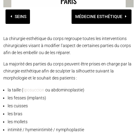
PARIS
SEINS
MÉDECINE ESTHÉTIQUE
La chirurgie esthétique du corps regroupe toutes les interventions
chirurgicales visant à modifier l’aspect de certaines parties du corps
afin de les embellir ou de les réparer.
La majorité des parties du corps peuvent être prises en charge par la
chirurgie esthétique afin de sculpter la silhouette suivant la
morphologie et le souhait des patients :
la taille (
liposuccion
ou abdominoplastie)
les fesses (implants)
les cuisses
les bras
les mollets
intimité / hymenintimité / nymphoplastie