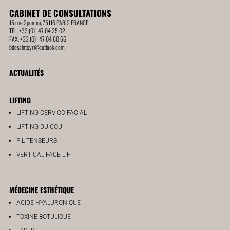
CABINET DE CONSULTATIONS
15 rue Spontini, 75116 PARIS FRANCE
TEL. +33 (0)1 47 04 25 02
FAX. +33 (0)1 47 04 60 66
bdesaintcyr@outlook.com
ACTUALITÉS
LIFTING
LIFTING CERVICO FACIAL
LIFTING DU COU
FIL TENSEURS
VERTICAL FACE LIFT
MÉDECINE ESTHÉTIQUE
ACIDE HYALURONIQUE
TOXINE BOTULIQUE