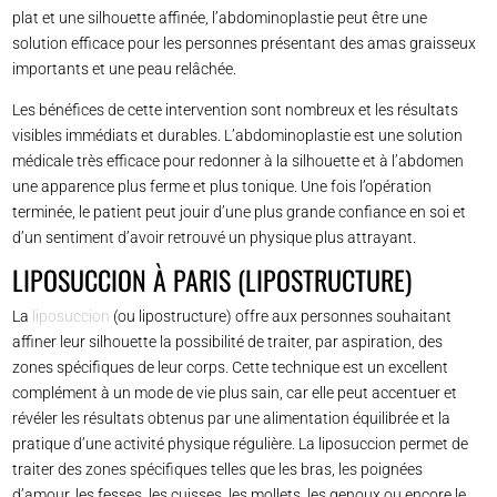
plat et une silhouette affinée, l’abdominoplastie peut être une
solution efficace pour les personnes présentant des amas graisseux
importants et une peau relâchée.
Les bénéfices de cette intervention sont nombreux et les résultats
visibles immédiats et durables. L’abdominoplastie est une solution
médicale très efficace pour redonner à la silhouette et à l’abdomen
une apparence plus ferme et plus tonique. Une fois l’opération
terminée, le patient peut jouir d’une plus grande confiance en soi et
d’un sentiment d’avoir retrouvé un physique plus attrayant.
LIPOSUCCION À PARIS (LIPOSTRUCTURE)
La
liposuccion
(ou lipostructure) offre aux personnes souhaitant
affiner leur silhouette la possibilité de traiter, par aspiration, des
zones spécifiques de leur corps. Cette technique est un excellent
complément à un mode de vie plus sain, car elle peut accentuer et
révéler les résultats obtenus par une alimentation équilibrée et la
pratique d’une activité physique régulière. La liposuccion permet de
traiter des zones spécifiques telles que les bras, les poignées
d’amour, les fesses, les cuisses, les mollets, les genoux ou encore le