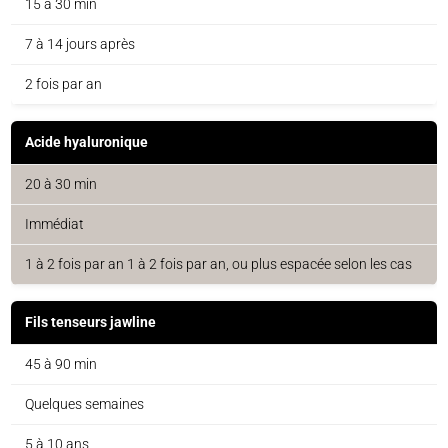
15 à 30 min
7 à 14 jours après
2 fois par an
Acide hyaluronique
20 à 30 min
Immédiat
1 à 2 fois par an 1 à 2 fois par an, ou plus espacée selon les cas
Fils tenseurs jawline
45 à 90 min
Quelques semaines
5 à 10 ans