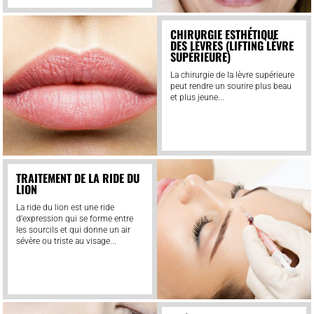
CHIRURGIE ESTHÉTIQUE
DES LÈVRES (LIFTING LÈVRE
SUPÉRIEURE)
La chirurgie de la lèvre supérieure
peut rendre un sourire plus beau
et plus jeune...
TRAITEMENT DE LA RIDE DU
LION
La ride du lion est une ride
d’expression qui se forme entre
les sourcils et qui donne un air
sévère ou triste au visage...