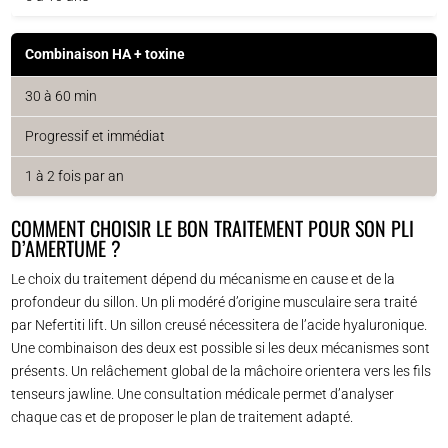
Combinaison HA + toxine
30 à 60 min
Progressif et immédiat
1 à 2 fois par an
COMMENT CHOISIR LE BON TRAITEMENT POUR SON PLI
D’AMERTUME ?
Le choix du traitement dépend du mécanisme en cause et de la
profondeur du sillon. Un pli modéré d’origine musculaire sera traité
par Nefertiti lift. Un sillon creusé nécessitera de l’acide hyaluronique.
Une combinaison des deux est possible si les deux mécanismes sont
présents. Un relâchement global de la mâchoire orientera vers les fils
tenseurs jawline. Une consultation médicale permet d’analyser
chaque cas et de proposer le plan de traitement adapté.