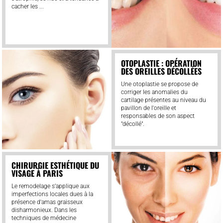
cacher les ...
OTOPLASTIE : OPÉRATION
DES OREILLES DÉCOLLÉES
Une otoplastie se propose de
corriger les anomalies du
cartilage présentes au niveau du
pavillon de l'oreille et
responsables de son aspect
"décollé".
CHIRURGIE ESTHÉTIQUE DU
VISAGE À PARIS
Le remodelage s’applique aux
imperfections locales dues à la
présence d'amas graisseux
disharmonieux. Dans les
techniques de médecine