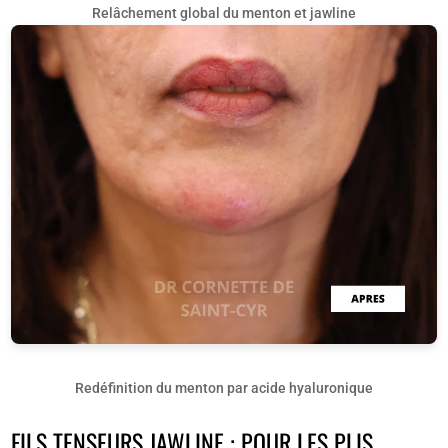
Relâchement global du menton et jawline
Redéfinition du menton par acide hyaluronique
FILS TENSEURS JAWLINE : POUR LES PLIS