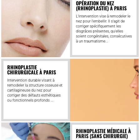
OPÉRATION DU NEZ
(RHINOPLASTIE) À PARIS
L'intervention vise à remodeler le
nez pour l'embellir. Il s'agit de
corriger spécifiquement les
disgrâces présentes, qu'elles
soient congénitales, consécutives
à un traumatisme...
RHINOPLASTIE
CHIRURGICALE À PARIS
Intervention durable visant à
remodeler la structure osseuse et
cartilagineuse du nez pour
corriger des défauts esthétiques
ou fonctionnels profonds ...
RHINOPLASTIE MÉDICALE À
PARIS (SANS CHIRURGIE)