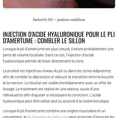
Nefertiti lift — jawline redéfinie
INJECTION D’ACIDE HYALURONIQUE POUR LE PLI
D’AMERTUME : COMBLER LE SILLON
Lorsque le pli d’amertume est plus creusé, il existe probablement une
perte de volume localisée. Dans ce cas, l’injection d’acide
hyaluronique permet de lisser directement la zone.
Le produit est injecté au niveau du pli ou dans les zones adjacentes
afin de combler la dépression et adoucir la transition entre la bouche
et le menton. Le résultat est visible immédiatement avec un effet de
lissage. Le traitement est réalisé en une séance, suivie d’une
réévaluation afin d’ajuster si nécessaire la correction. L’acide
hyaluronique peut être utilisé seul ou associé à la toxine botulique.
Lorsque le pli d’amertume combine une origine musculaire et un
creusement, le
Dr Cornette de Saint-Cyr
peut proposer d’associer les