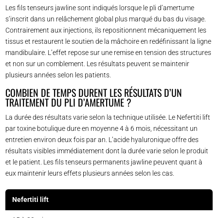
Les fils tenseurs jawline sont indiqués lorsque le pli d’amertume
s’inscrit dans un relâchement global plus marqué du bas du visage.
Contrairement aux injections, ils repositionnent mécaniquement les
tissus et restaurent le soutien de la mâchoire en redéfinissant la ligne
mandibulaire. L’effet repose sur une remise en tension des structures
et non sur un comblement. Les résultats peuvent se maintenir
plusieurs années selon les patients.
COMBIEN DE TEMPS DURENT LES RÉSULTATS D’UN
TRAITEMENT DU PLI D’AMERTUME ?
La durée des résultats varie selon la technique utilisée. Le Nefertiti lift
par toxine botulique dure en moyenne 4 à 6 mois, nécessitant un
entretien environ deux fois par an. L’acide hyaluronique offre des
résultats visibles immédiatement dont la durée varie selon le produit
et le patient. Les fils tenseurs permanents jawline peuvent quant à
eux maintenir leurs effets plusieurs années selon les cas.
Nefertiti lift