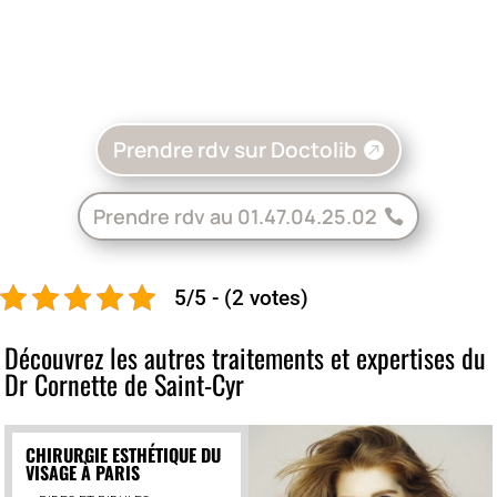
Prendre rdv sur Doctolib
Prendre rdv au 01.47.04.25.02
5/5 - (2 votes)
Découvrez les autres traitements et expertises du
Dr Cornette de Saint-Cyr
CHIRURGIE ESTHÉTIQUE DU
VISAGE À PARIS