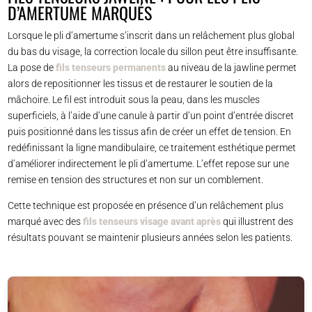
D’AMERTUME MARQUÉS
Lorsque le pli d’amertume s’inscrit dans un relâchement plus global
du bas du visage, la correction locale du sillon peut être insuffisante.
La pose de
fils tenseurs permanents
au niveau de la jawline permet
alors de repositionner les tissus et de restaurer le soutien de la
mâchoire. Le fil est introduit sous la peau, dans les muscles
superficiels, à l’aide d’une canule à partir d’un point d’entrée discret
puis positionné dans les tissus afin de créer un effet de tension. En
redéfinissant la ligne mandibulaire, ce traitement esthétique permet
d’améliorer indirectement le pli d’amertume. L’effet repose sur une
remise en tension des structures et non sur un comblement.
Cette technique est proposée en présence d’un relâchement plus
marqué avec des
fils tenseurs visage avant après
qui illustrent des
résultats pouvant se maintenir plusieurs années selon les patients.