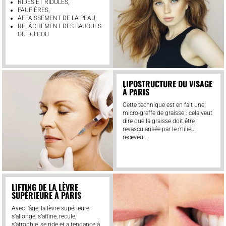
RIDES ET RIDULES,
PAUPIÈRES,
AFFAISSEMENT DE LA PEAU,
RELÂCHEMENT DES BAJOUES
OU DU COU
LIPOSTRUCTURE DU VISAGE
À PARIS
Cette technique est en fait une
micro-greffe de graisse : cela veut
dire que la graisse doit être
revascularisée par le milieu
receveur...
LIFTING DE LA LÈVRE
SUPÉRIEURE À PARIS
Avec l’âge, la lèvre supérieure
s’allonge, s’affine, recule,
s’atrophie, se ride et a tendance à