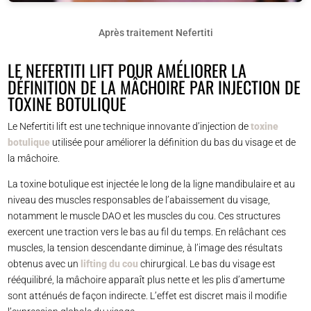
Après traitement Nefertiti
LE NEFERTITI LIFT POUR AMÉLIORER LA
DÉFINITION DE LA MÂCHOIRE PAR INJECTION DE
TOXINE BOTULIQUE
Le Nefertiti lift est une technique innovante d’injection de
toxine
botulique
utilisée pour améliorer la définition du bas du visage et de
la mâchoire.
La toxine botulique est injectée le long de la ligne mandibulaire et au
niveau des muscles responsables de l’abaissement du visage,
notamment le muscle DAO et les muscles du cou. Ces structures
exercent une traction vers le bas au fil du temps. En relâchant ces
muscles, la tension descendante diminue, à l’image des résultats
obtenus avec un
lifting du cou
chirurgical. Le bas du visage est
rééquilibré, la mâchoire apparaît plus nette et les plis d’amertume
sont atténués de façon indirecte. L’effet est discret mais il modifie