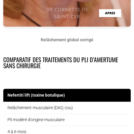
Relâchement global corrigé
COMPARATIF DES TRAITEMENTS DU PLI D’AMERTUME
SANS CHIRURGIE
Nefertiti lift (toxine botulique)
Relâchement musculaire (DAO, cou)
Pli modéré d’origine musculaire
4 à 6 mois