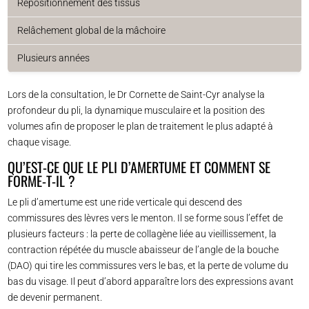
Repositionnement des tissus
Relâchement global de la mâchoire
Plusieurs années
Lors de la consultation, le Dr Cornette de Saint-Cyr analyse la
profondeur du pli, la dynamique musculaire et la position des
volumes afin de proposer le plan de traitement le plus adapté à
chaque visage.
QU’EST-CE QUE LE PLI D’AMERTUME ET COMMENT SE
FORME-T-IL ?
Le pli d’amertume est une ride verticale qui descend des
commissures des lèvres vers le menton. Il se forme sous l’effet de
plusieurs facteurs : la perte de collagène liée au vieillissement, la
contraction répétée du muscle abaisseur de l’angle de la bouche
(DAO) qui tire les commissures vers le bas, et la perte de volume du
bas du visage. Il peut d’abord apparaître lors des expressions avant
de devenir permanent.