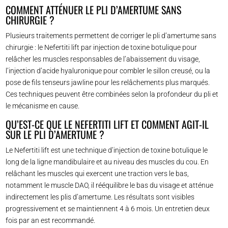
COMMENT ATTÉNUER LE PLI D’AMERTUME SANS
CHIRURGIE ?
Plusieurs traitements permettent de corriger le pli d’amertume sans
chirurgie : le Nefertiti lift par injection de toxine botulique pour
relâcher les muscles responsables de l’abaissement du visage,
l’injection d’acide hyaluronique pour combler le sillon creusé, ou la
pose de fils tenseurs jawline pour les relâchements plus marqués.
Ces techniques peuvent être combinées selon la profondeur du pli et
le mécanisme en cause.
QU’EST-CE QUE LE NEFERTITI LIFT ET COMMENT AGIT-IL
SUR LE PLI D’AMERTUME ?
Le Nefertiti lift est une technique d’injection de toxine botulique le
long de la ligne mandibulaire et au niveau des muscles du cou. En
relâchant les muscles qui exercent une traction vers le bas,
notamment le muscle DAO, il rééquilibre le bas du visage et atténue
indirectement les plis d’amertume. Les résultats sont visibles
progressivement et se maintiennent 4 à 6 mois. Un entretien deux
fois par an est recommandé.