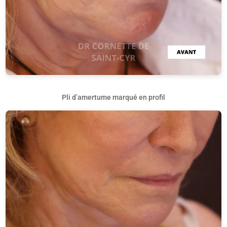
Pli d’amertume marqué en profil