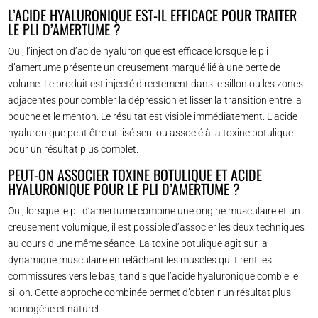
L’ACIDE HYALURONIQUE EST-IL EFFICACE POUR TRAITER
LE PLI D’AMERTUME ?
Oui, l’injection d’acide hyaluronique est efficace lorsque le pli
d’amertume présente un creusement marqué lié à une perte de
volume. Le produit est injecté directement dans le sillon ou les zones
adjacentes pour combler la dépression et lisser la transition entre la
bouche et le menton. Le résultat est visible immédiatement. L’acide
hyaluronique peut être utilisé seul ou associé à la toxine botulique
pour un résultat plus complet.
PEUT-ON ASSOCIER TOXINE BOTULIQUE ET ACIDE
HYALURONIQUE POUR LE PLI D’AMERTUME ?
Oui, lorsque le pli d’amertume combine une origine musculaire et un
creusement volumique, il est possible d’associer les deux techniques
au cours d’une même séance. La toxine botulique agit sur la
dynamique musculaire en relâchant les muscles qui tirent les
commissures vers le bas, tandis que l’acide hyaluronique comble le
sillon. Cette approche combinée permet d’obtenir un résultat plus
homogène et naturel.