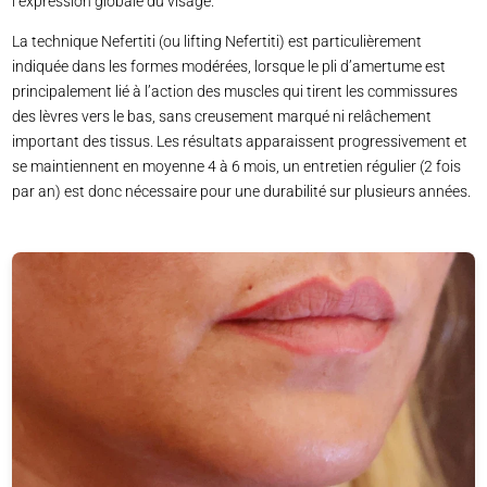
l’expression globale du visage.
La technique Nefertiti (ou lifting Nefertiti) est particulièrement
indiquée dans les formes modérées, lorsque le pli d’amertume est
principalement lié à l’action des muscles qui tirent les commissures
des lèvres vers le bas, sans creusement marqué ni relâchement
important des tissus. Les résultats apparaissent progressivement et
se maintiennent en moyenne 4 à 6 mois, un entretien régulier (2 fois
par an) est donc nécessaire pour une durabilité sur plusieurs années.