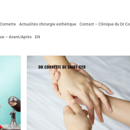
 Cornette
Actualités chirurgie esthétique
Contact – Clinique du Dr Co
que – Avant/Après
EN