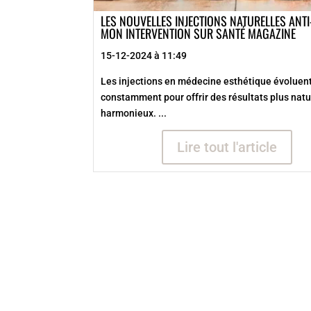
LES NOUVELLES INJECTIONS NATURELLES ANTI
MON INTERVENTION SUR SANTÉ MAGAZINE
15-12-2024 à 11:49
Les injections en médecine esthétique évoluen
constamment pour offrir des résultats plus natu
harmonieux. ...
Lire tout l'article