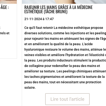
-ÂGE :
RAJEUNIR LES MAINS GRÂCE À LA MÉDECINE
ESTHÉTIQUE (TÂCHE BRUNE)
21-11-2024 à 17:47
t
Ce qu'il faut retenir La médecine esthétique propose
rels et
diverses solutions, comme les injections et les peeling
pour rajeunir les mains en atténuant les signes de l'âg
et en améliorant la qualité de la peau. L'acide
hyaluronique restaure le volume des mains, atténue l
veines visibles et améliore l'hydratation et l'élasticité
la peau. Les produits inducteurs stimulent la producti
de collagène pour redensifier la peau des mains et
améliorer sa texture. Les peelings chimiques atténue
les taches pigmentaires et améliorent la texture de la
peau des mains, tout en nécessitant une protection
solaire.
Lire tout l'article