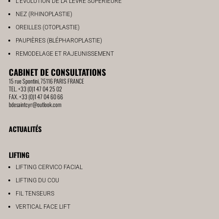
L’ÉVOLUTION DE LA LÈVRE SUPÉRIEURE
NEZ (RHINOPLASTIE)
OREILLES (OTOPLASTIE)
PAUPIÈRES (BLÉPHAROPLASTIE)
REMODELAGE ET RAJEUNISSEMENT
CABINET DE CONSULTATIONS
15 rue Spontini, 75116 PARIS FRANCE
TEL. +33 (0)1 47 04 25 02
FAX. +33 (0)1 47 04 60 66
bdesaintcyr@outlook.com
ACTUALITÉS
LIFTING
LIFTING CERVICO FACIAL
LIFTING DU COU
FIL TENSEURS
VERTICAL FACE LIFT