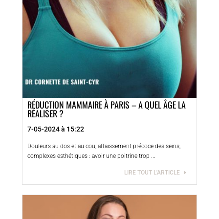
RÉDUCTION MAMMAIRE À PARIS – A QUEL ÂGE LA
RÉALISER ?
7-05-2024 à 15:22
Douleurs au dos et au cou, affaissement précoce des seins,
complexes esthétiques : avoir une poitrine trop ...
LIRE TOUT L'ARTICLE