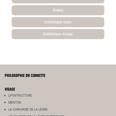
Divers
Esthétique main
Esthétique visage
PHILOSOPHIE DR CORNETTE
VISAGE
LIPOSTRUCTURE
MENTON
LA CHIRURGIE DE LA LÈVRE