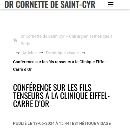
Dr Cornette de Saint Cyr – Chirurgien esthétique à
Paris
$
Articles
$
Esthétique visage
$
Conférence sur les fils tenseurs à la Clinique Eiffel-
Carré d’Or
CONFÉRENCE SUR LES FILS
TENSEURS À LA CLINIQUE EIFFEL-
CARRÉ D’OR
PUBLIÉ LE 13-06-2024 À 15:44
|
ESTHÉTIQUE VISAGE