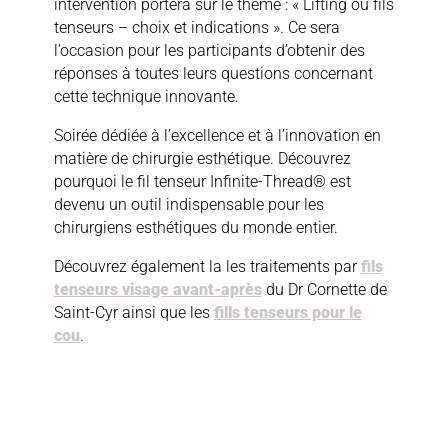
intervention portera sur le thème : « Lifting ou fils
tenseurs – choix et indications ». Ce sera
l’occasion pour les participants d’obtenir des
réponses à toutes leurs questions concernant
cette technique innovante.
Soirée dédiée à l’excellence et à l’innovation en
matière de chirurgie esthétique. Découvrez
pourquoi le fil tenseur Infinite-Thread® est
devenu un outil indispensable pour les
chirurgiens esthétiques du monde entier.
Découvrez également la les traitements par
fils
tenseurs visage avant-après
du Dr Cornette de
Saint-Cyr ainsi que les
fills tenseurs pour le
cou
.