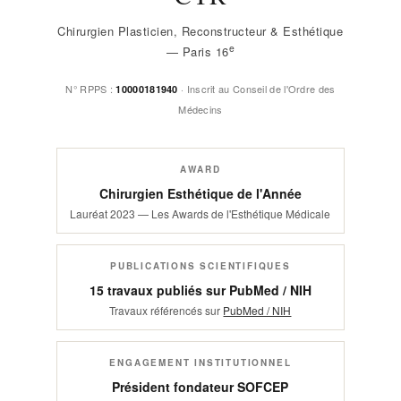
Chirurgien Plasticien, Reconstructeur & Esthétique
e
— Paris 16
N° RPPS :
· Inscrit au Conseil de l'Ordre des
10000181940
Médecins
AWARD
Chirurgien Esthétique de l'Année
Lauréat 2023 — Les Awards de l'Esthétique Médicale
PUBLICATIONS SCIENTIFIQUES
15 travaux publiés sur PubMed / NIH
Travaux référencés sur
PubMed / NIH
ENGAGEMENT INSTITUTIONNEL
Président fondateur SOFCEP