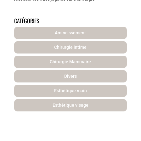
CATÉGORIES
Amincissement
Chirurgie intime
Chirurgie Mammaire
Divers
Esthétique main
Esthétique visage