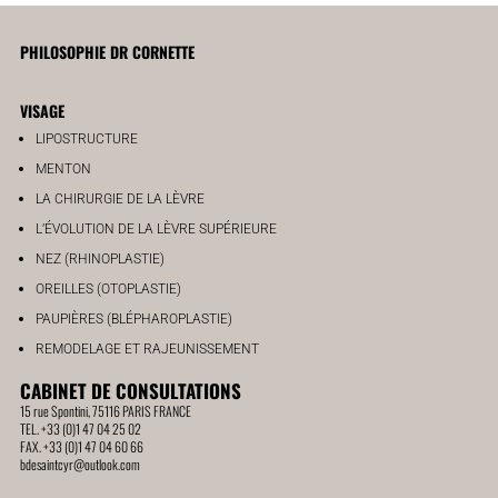
PHILOSOPHIE DR CORNETTE
VISAGE
LIPOSTRUCTURE
MENTON
LA CHIRURGIE DE LA LÈVRE
L’ÉVOLUTION DE LA LÈVRE SUPÉRIEURE
NEZ (RHINOPLASTIE)
OREILLES (OTOPLASTIE)
PAUPIÈRES (BLÉPHAROPLASTIE)
REMODELAGE ET RAJEUNISSEMENT
CABINET DE CONSULTATIONS
15 rue Spontini, 75116 PARIS FRANCE
TEL. +33 (0)1 47 04 25 02
FAX. +33 (0)1 47 04 60 66
bdesaintcyr@outlook.com