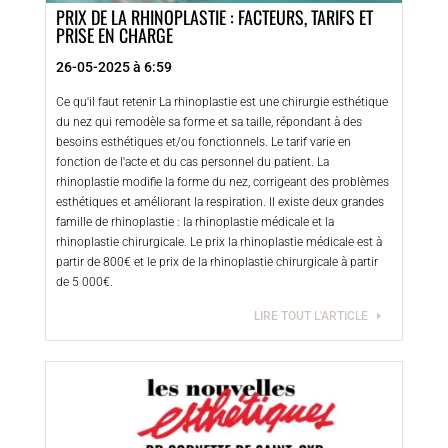
PRIX DE LA RHINOPLASTIE : FACTEURS, TARIFS ET
PRISE EN CHARGE
26-05-2025 à 6:59
Ce qu'il faut retenir La rhinoplastie est une chirurgie esthétique
du nez qui remodèle sa forme et sa taille, répondant à des
besoins esthétiques et/ou fonctionnels. Le tarif varie en
fonction de l'acte et du cas personnel du patient. La
rhinoplastie modifie la forme du nez, corrigeant des problèmes
esthétiques et améliorant la respiration. Il existe deux grandes
famille de rhinoplastie : la rhinoplastie médicale et la
rhinoplastie chirurgicale. Le prix la rhinoplastie médicale est à
partir de 800€ et le prix de la rhinoplastie chirurgicale à partir
de 5 000€.
LIRE TOUT L'ARTICLE