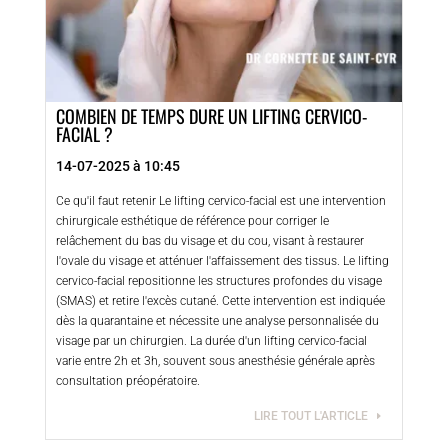
COMBIEN DE TEMPS DURE UN LIFTING CERVICO-
FACIAL ?
14-07-2025 à 10:45
Ce qu'il faut retenir Le lifting cervico-facial est une intervention
chirurgicale esthétique de référence pour corriger le
relâchement du bas du visage et du cou, visant à restaurer
l'ovale du visage et atténuer l'affaissement des tissus. Le lifting
cervico-facial repositionne les structures profondes du visage
(SMAS) et retire l'excès cutané. Cette intervention est indiquée
dès la quarantaine et nécessite une analyse personnalisée du
visage par un chirurgien. La durée d'un lifting cervico-facial
varie entre 2h et 3h, souvent sous anesthésie générale après
consultation préopératoire.
LIRE TOUT L'ARTICLE