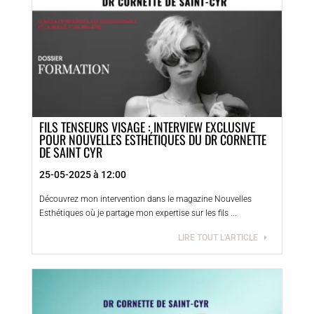
FILS TENSEURS VISAGE : INTERVIEW EXCLUSIVE
POUR NOUVELLES ESTHÉTIQUES DU DR CORNETTE
DE SAINT CYR
25-05-2025 à 12:00
Découvrez mon intervention dans le magazine Nouvelles
Esthétiques où je partage mon expertise sur les fils ...
LIRE TOUT L'ARTICLE