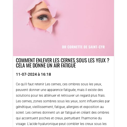
COMMENT ENLEVER LES CERNES SOUS LES YEUX ?
CELA ME DONNE UN AIR FATIGUÉ
11-07-2024 à 16:18
Ce qu'il faut retenir Les cernes, ces ombres sous les yeux,
peuvent donner une apparence fatiguée, mais il existe des
solutions pour les atténuer et retrouver un regard plus frais.
Les cernes, zones sombres sous les yeux, sont influencées par
génétique, vieillissement, fatigue, allergies et exposition au
soleil. Les cernes donnent un air fatigué en créant des ombres
qui accentuent poches et creux, perturbant l'harmonie du
visage. L'acide hyaluronique peut combler les creux sous les