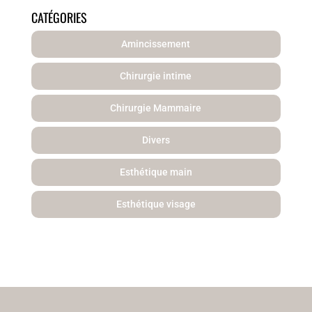
CATÉGORIES
Amincissement
Chirurgie intime
Chirurgie Mammaire
Divers
Esthétique main
Esthétique visage