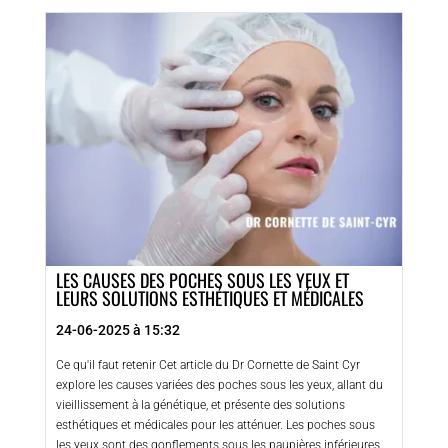
LES CAUSES DES POCHES SOUS LES YEUX ET
LEURS SOLUTIONS ESTHÉTIQUES ET MÉDICALES
24-06-2025 à 15:32
Ce qu'il faut retenir Cet article du Dr Cornette de Saint Cyr
explore les causes variées des poches sous les yeux, allant du
vieillissement à la génétique, et présente des solutions
esthétiques et médicales pour les atténuer. Les poches sous
les yeux sont des gonflements sous les paupières inférieures