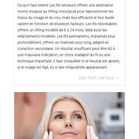
Ce qu'il faut retenir Les fils tenseurs offrent une alternative
moins invasive au lifting chirurgical pour repositionner les
tissus du visage et du cou, mais leur efficacité et leur durée
varient en fonction de plusieurs facteurs. Les fils résorbables
offrent un lifting modéré de 6 à 24 mois, idéal pour les
relâchements modérés. Les fils permanents, implantés plus
profondément, offrent un maintien plus long, adapté en
correction secondaire. Un résultat insuffisant peut être dû à
une mauvaise indication, un choix inadapté du fil ou une
technique imparfaite. Il faut s'inquiéter si le résultat est absent,
si le visage est figé, ou si des irrégularités apparaissent.
LIRE TOUT L'ARTICLE