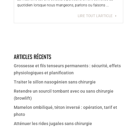
quotidien lorsque nous mangeons, parlons ou faisons ...
LIRE TOUT L'ARTICLE
ARTICLES RÉCENTS
Grossesse et fils tenseurs permanents : sécurité, effets
physiologiques et planification
Traiter le sillon nasogénien sans chirurgie
Retendre un sourcil tombant avec ou sans chirurgie
(browlift)
Mamelon ombiliqué, téton inversé : opération, tarif et
photo
Atténuer les rides jugales sans chirurgie