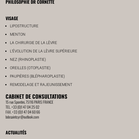
PHILOSOPHIE DR CORNETTE
VISAGE
LIPOSTRUCTURE
MENTON
LA CHIRURGIE DE LA LÈVRE
L’ÉVOLUTION DE LA LÈVRE SUPÉRIEURE
NEZ (RHINOPLASTIE)
OREILLES (OTOPLASTIE)
PAUPIÈRES (BLÉPHAROPLASTIE)
REMODELAGE ET RAJEUNISSEMENT
CABINET DE CONSULTATIONS
15 rue Spontini, 75116 PARIS FRANCE
TEL. +33 (0)1 47 04 25 02
FAX. +33 (0)1 47 04 60 66
bdesaintcyr@outlook.com
ACTUALITÉS